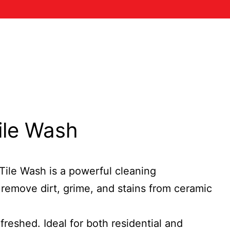
ile Wash
ile Wash is a powerful cleaning
 remove dirt, grime, and stains from ceramic
reshed. Ideal for both residential and