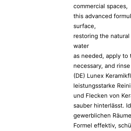
commercial spaces,
this advanced formul
surface,
restoring the natural
water
as needed, apply to 
necessary, and rinse 
(DE) Lunex Keramikfl
leistungsstarke Rei
und Flecken von Kera
sauber hinterlässt. I
gewerblichen Räumen,
Formel effektiv, schü