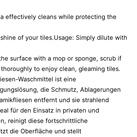
a effectively cleans while protecting the
 shine of your tiles.Usage: Simply dilute with
the surface with a mop or sponge, scrub if
thoroughly to enjoy clean, gleaming tiles.
iesen-Waschmittel ist eine
nigungslösung, die Schmutz, Ablagerungen
mikfliesen entfernt und sie strahlend
deal für den Einsatz in privaten und
 reinigt diese fortschrittliche
tzt die Oberfläche und stellt