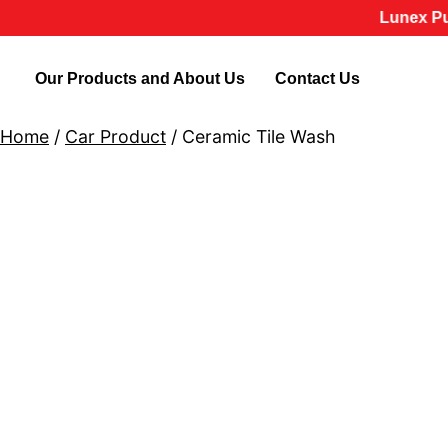
Lunex Pure Perfo
Our Products and About Us
Contact Us
Home
/
Car Product
/ Ceramic Tile Wash