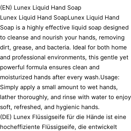
(EN) Lunex Liquid Hand Soap
Lunex Liquid Hand SoapLunex Liquid Hand
Soap is a highly effective liquid soap designed
to cleanse and nourish your hands, removing
dirt, grease, and bacteria. Ideal for both home
and professional environments, this gentle yet
powerful formula ensures clean and
moisturized hands after every wash.Usage:
Simply apply a small amount to wet hands,
lather thoroughly, and rinse with water to enjoy
soft, refreshed, and hygienic hands.
(DE) Lunex Flüssigseife für die Hände ist eine
hocheffiziente Flüssigseife, die entwickelt