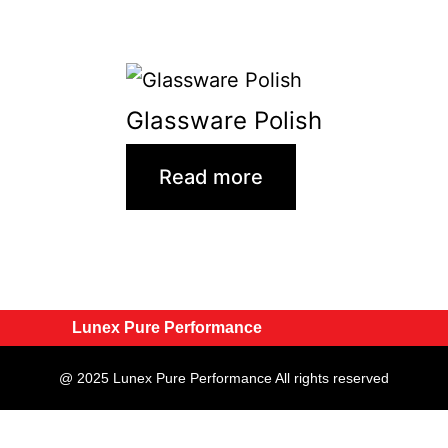
Glassware Polish
Read more
Lunex Pure Performance
@ 2025 Lunex Pure Performance All rights reserved