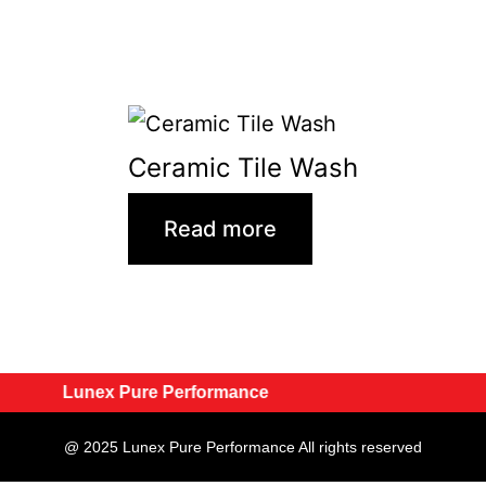
Ceramic Tile Wash
Read more
Lunex Pure Performance
@ 2025 Lunex Pure Performance All rights reserved