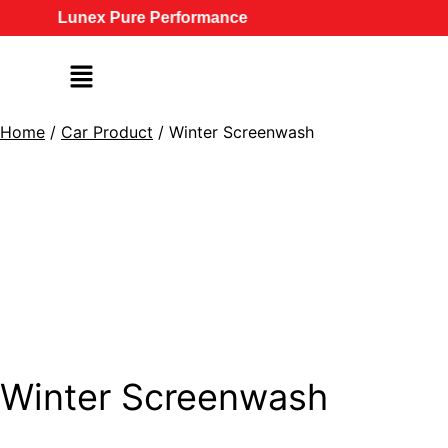
Lunex Pure Performance
Home
/
Car Product
/ Winter Screenwash
Winter Screenwash